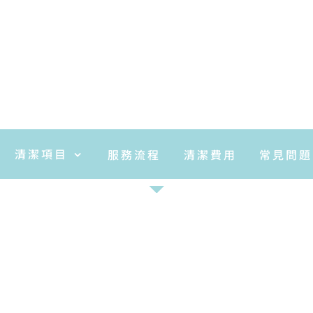
地毯清洗服務
清潔項目
服務流程
清潔費用
常見問題