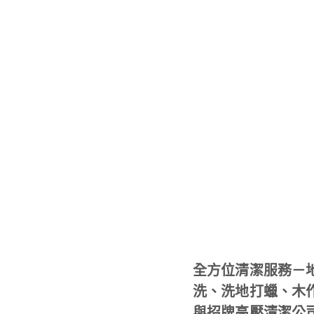
全方位清潔服務－
洗、洗地打蠟、木
與招牌高壓清潔公