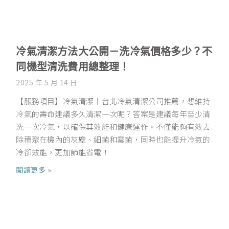
冷氣清潔方法大公開－洗冷氣價格多少？不
同機型清洗費用總整理！
2025 年 5 月 14 日
【服務項目】冷氣清潔｜台北冷氣清潔公司推薦，想維持
冷氣的壽命建議多久清潔一次呢？答案是建議每年至少清
洗一次冷氣，以確保其效能和健康運作。不僅能夠有效去
除積聚在機內的灰塵、細菌和霉菌，同時也能提升冷氣的
冷卻效能，更加節能省電！
閱讀更多 »