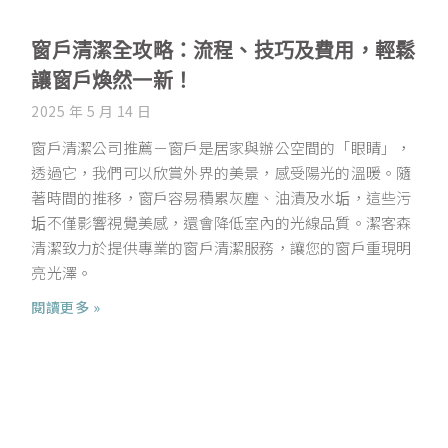
窗戶清潔全攻略：流程、技巧及費用，輕鬆
讓窗戶煥然一新！
2025 年 5 月 14 日
窗戶清潔公司推薦－窗戶是居家與辦公空間的「眼睛」，
透過它，我們可以欣賞外界的美景，感受陽光的溫暖。隨
著時間的推移，窗戶容易積累灰塵、油漬及水垢，這些污
垢不僅影響視覺美感，還會降低室內的光線品質。潔客森
清潔致力於提供專業的窗戶清潔服務，讓您的窗戶重現明
亮光澤。
閱讀更多 »