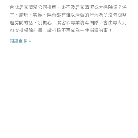
台北居家清潔公司推薦－來不及居家清潔或大掃除嗎？浴
室、廚房、客廳、陽台都有難以清潔的髒污嗎？沒時間整
理房間的話，別擔心！潔客森專業清潔團隊，會由專人到
府安排掃除計畫，讓打掃不再成為一件崩潰的事！
閱讀更多 »