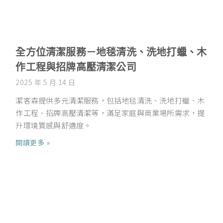
全方位清潔服務－地毯清洗、洗地打蠟、木
作工程與招牌高壓清潔公司
2025 年 5 月 14 日
潔客森提供多元清潔服務，包括地毯清洗、洗地打蠟、木
作工程、招牌高壓清潔等，滿足家庭與商業場所需求，提
升環境質感與舒適度。
閱讀更多 »