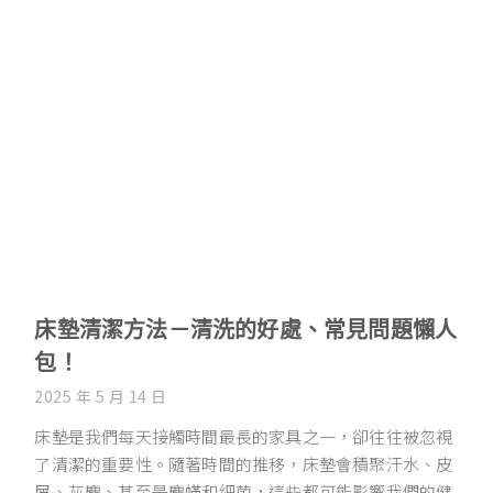
床墊清潔方法－清洗的好處、常見問題懶人
包！
2025 年 5 月 14 日
床墊是我們每天接觸時間最長的家具之一，卻往往被忽視
了清潔的重要性。隨著時間的推移，床墊會積聚汗水、皮
屑、灰塵、甚至是塵蟎和細菌，這些都可能影響我們的健