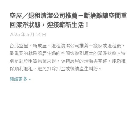
空屋／退租清潔公司推薦－斷捨離讓空間重
回潔淨狀態，迎接嶄新生活！
2025 年 5 月 14 日
台北空屋、新成屋、退租清潔公司推薦－搬家或退租後，
最重要的就是讓居住過的空間恢復到原本的潔淨狀態。特
別是對於租賃物業來說，保持房屋的清潔與完整，能夠確
保順利退租，避免扣除押金或後續產生糾紛。
閱讀更多 »